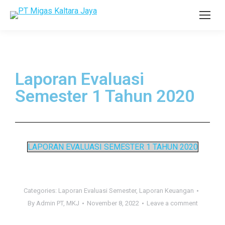
Laporan Evaluasi
Semester 1 Tahun 2020
LAPORAN EVALUASI SEMESTER 1 TAHUN 2020
Categories:
Laporan Evaluasi Semester
,
Laporan Keuangan
By
Admin PT, MKJ
November 8, 2022
Leave a comment